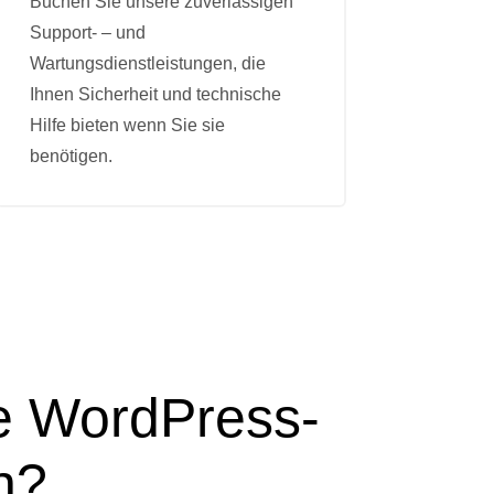
Buchen Sie unsere zuverlässigen
Support- – und
Wartungsdienstleistungen, die
Ihnen Sicherheit und technische
Hilfe bieten wenn Sie sie
benötigen.
re WordPress-
n?