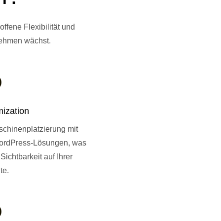
ffene Flexibilität und
rnehmen wächst.

ization
schinenplatzierung mit
ordPress-Lösungen, was
 Sichtbarkeit auf Ihrer
te.
