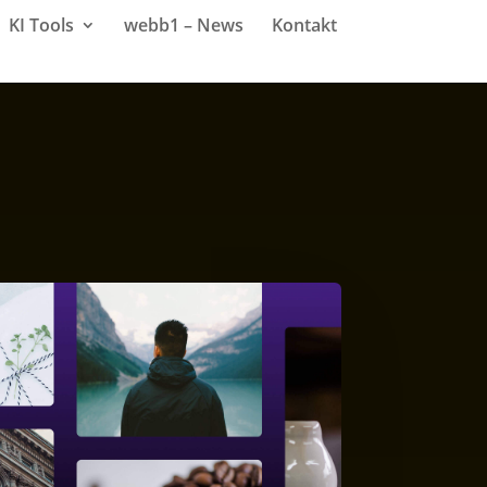
KI Tools
webb1 – News
Kontakt