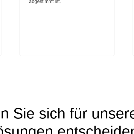
abgestimmt ist.
n Sie sich für unse
ösungen entscheide