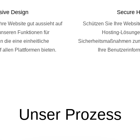
ive Design
Secure H
Ihre Website gut aussieht auf
Schützen Sie Ihre Websit
unseren Funktionen für
Hosting-Lösungen
 die eine einheitliche
Sicherheitsmaßnahmen zum 
 allen Plattformen bieten.
Ihre Benutzerinfor
Unser Prozess