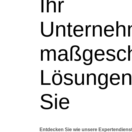
Ihr
Unterneh
maßgesch
Lösungen
Sie
Entdecken Sie wie unsere Expertendienst