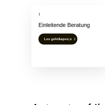
1
Einleitende Beratung
Los geht&apos;s