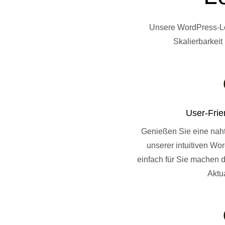
Unsere WordPress-Lösu
Skalierbarkeit
User-Frie
Genießen Sie eine naht
unserer intuitiven Wo
einfach für Sie machen d
Aktua