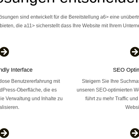
ngen sind entwickelt für die Bereitstellung a6> eine unübertro
 bieten, die a11> sicherstellt dass Ihre Website mit Ihrem Unte

ndly Interface
SEO Optim
lose Benutzererfahrung mit
Steigern Sie Ihre Suchma
rdPress-Oberfläche, die es
unseren SEO-optimierten W
ie Verwaltung und Inhalte zu
führt zu mehr Traffic und
lisieren.
Websi
