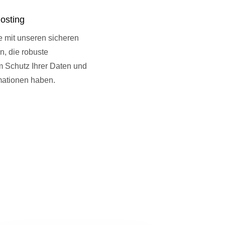
osting
e mit unseren sicheren
, die robuste
Schutz Ihrer Daten und
mationen haben.