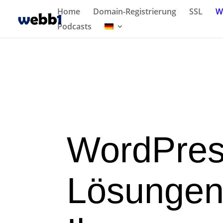
Home
Domain-Registrierung
SSL
W
Podcasts
WordPres
Lösungen