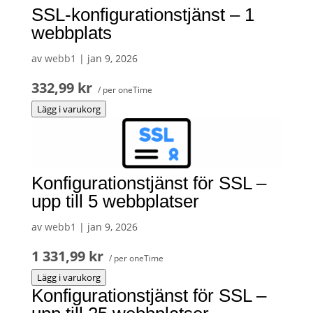
SSL-konfigurationstjänst – 1
webbplats
av
webb1
|
jan 9, 2026
332,99 kr
/ per oneTime
Lägg i varukorg
Konfigurationstjänst för SSL –
upp till 5 webbplatser
av
webb1
|
jan 9, 2026
1 331,99 kr
/ per oneTime
Lägg i varukorg
Konfigurationstjänst för SSL –