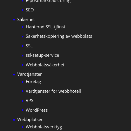
E-postmarknadsföring
SEO
Säkerhet
Hanterad SSL-tjänst
Säkerhetskopiering av webbplats
SSL
ssl-setup-service
Webbplatssäkerhet
Värdtjänster
Företag
Värdtjänster för webbhotell
VPS
WordPress
Webbplatser
Webbplatsverktyg