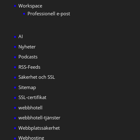
Workspace
Professionell e-post
AI
Nyheter
Podcasts
RSS-Feeds
Säkerhet och SSL
Sitemap
SSL-certifikat
webbhotell
webbhotell-tjänster
Webbplatssäkerhet
Webhosting