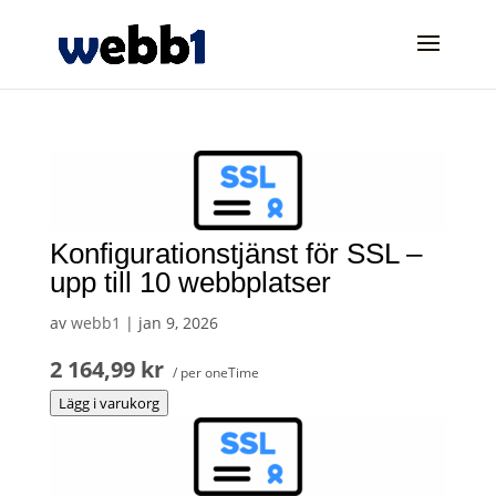
Konfigurationstjänst för SSL –
upp till 10 webbplatser
av
webb1
|
jan 9, 2026
2 164,99 kr
/ per oneTime
Lägg i varukorg