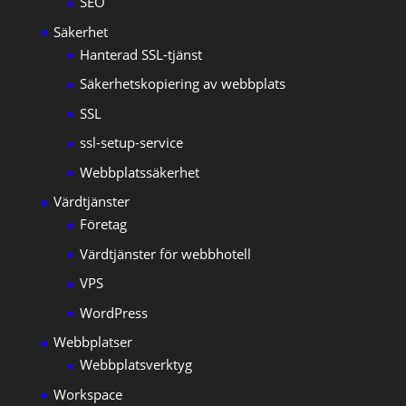
SEO
Säkerhet
Hanterad SSL-tjänst
Säkerhetskopiering av webbplats
SSL
ssl-setup-service
Webbplatssäkerhet
Värdtjänster
Företag
Värdtjänster för webbhotell
VPS
WordPress
Webbplatser
Webbplatsverktyg
Workspace