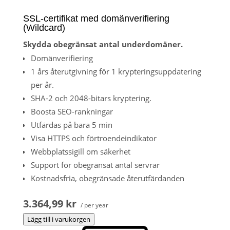
SSL-certifikat med domänverifiering
(Wildcard)
Skydda obegränsat antal underdomäner.
Domänverifiering
1 års återutgivning för 1 krypteringsuppdatering
per år.
SHA-2 och 2048-bitars kryptering.
Boosta SEO-rankningar
Utfärdas på bara 5 min
Visa HTTPS och förtroendeindikator
Webbplatssigill om säkerhet
Support för obegränsat antal servrar
Kostnadsfria, obegränsade återutfärdanden
3.364,99 kr
/ per year
Lägg till i varukorgen