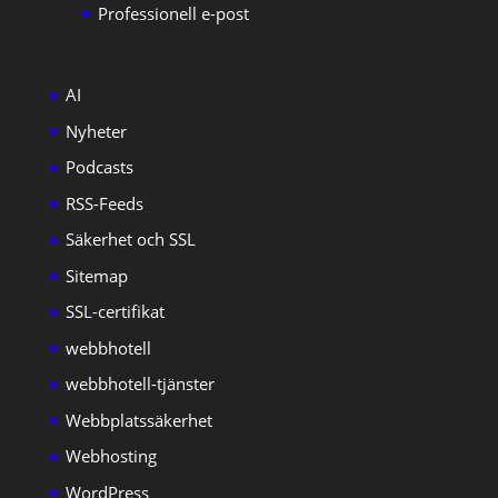
Professionell e-post
AI
Nyheter
Podcasts
RSS-Feeds
Säkerhet och SSL
Sitemap
SSL-certifikat
webbhotell
webbhotell-tjänster
Webbplatssäkerhet
Webhosting
WordPress