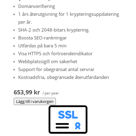
Domänverifiering
1 års återutgivning för 1 krypteringsuppdatering
per år.
SHA-2 och 2048-bitars kryptering.
Boosta SEO-rankningar
Utfärdas på bara 5 min
Visa HTTPS och förtroendeindikator
Webbplatssigill om säkerhet
Support för obegränsat antal servrar
Kostnadsfria, obegränsade återutfärdanden
653,99 kr
/ per year
Lägg till i varukorgen