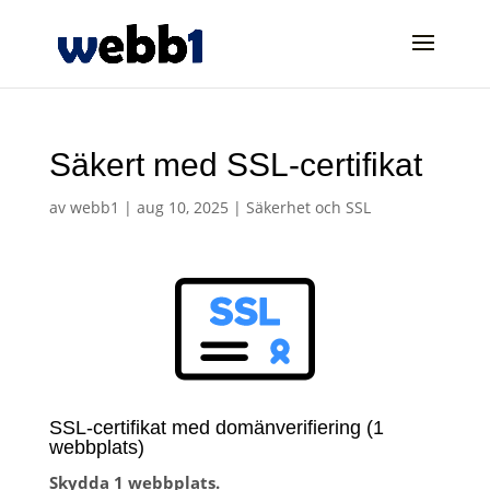
Säkert med SSL-certifikat
av
webb1
|
aug 10, 2025
|
Säkerhet och SSL
SSL-certifikat med domänverifiering (1
webbplats)
Skydda 1 webbplats.