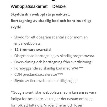
Webbplatssäkerhet – Deluxe
Skydda din webbplats proaktivt.
Borttagning av skadlig kod och kontinuerligt
skydd.
Skydd för ett obegränsat antal sidor inom en
enda webbplats.
12-timmars svarstid
Obegränsad borttagning av skadlig programvara
Övervakning och borttagning från svartlistning*
Förebyggande av skadlig kod med WAF**
CDN prestandaaccelerator***
Skydd av flera webbplatser tillgängligt
*Google svartlistar webbplatser som kan anses vara
farliga för besökare, vilket gör det nästan omöjligt
för folk att hitta dig. Vi identifierar och löser