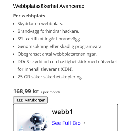
Webbplatssäkerhet Avancerad
Per webbplats
Skyddar en webbplats.
Brandvägg förhindrar hackare.
SSL-certifikat ingår i brandvägg.
Genomsökning efter skadlig programvara.
Obegränsat antal webbplatsrensningar.
DDoS-skydd och en hastighetskick med nätverket
för innehållsleverans (CDN).
25 GB säker säkerhetskopiering.
168,99 kr
/ per month
lägg i varukorgen
webb1
See Full Bio