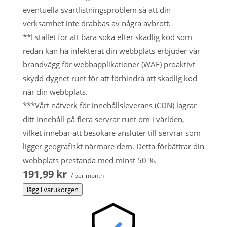
eventuella svartlistningsproblem så att din
verksamhet inte drabbas av några avbrott.
**I stället för att bara söka efter skadlig kod som
redan kan ha infekterat din webbplats erbjuder vår
brandvägg för webbapplikationer (WAF) proaktivt
skydd dygnet runt för att förhindra att skadlig kod
når din webbplats.
***Vårt nätverk för innehållsleverans (CDN) lagrar
ditt innehåll på flera servrar runt om i världen,
vilket innebär att besökare ansluter till servrar som
ligger geografiskt närmare dem. Detta förbättrar din
webbplats prestanda med minst 50 %.
191,99 kr
/ per month
lägg i varukorgen